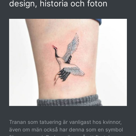
design, historia och foton
Tranan som tatuering är vanligast hos kvinnor,
även om män också har denna som en symbol