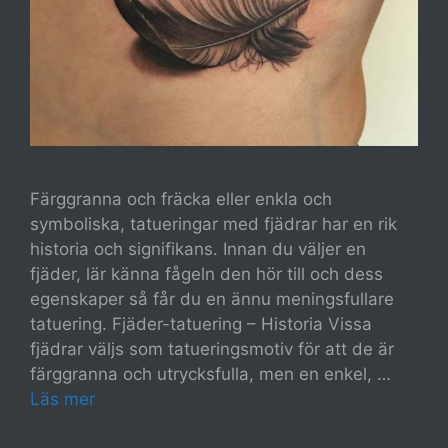
Färggranna och fräcka eller enkla och
symboliska, tatueringar med fjädrar har en rik
historia och signifikans. Innan du väljer en
fjäder, lär känna fågeln den hör till och dess
egenskaper så får du en ännu meningsfullare
tatuering. Fjäder-tatuering – Historia Vissa
fjädrar väljs som tatueringsmotiv för att de är
färggranna och utrycksfulla, men en enkel, …
Läs mer