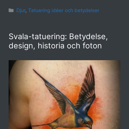
Kategorier
Djur
,
Tatuering idéer och betydelser
Svala-tatuering: Betydelse,
design, historia och foton