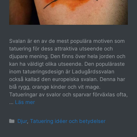
Svalan är en av de mest populära motiven som
tatuering för dess attraktiva utseende och
djupare mening. Den finns över hela jorden och
kan ha väldigt olika utseende. Den populäraste
inom tatueringsdesign är Ladugårdssvalan
också kallad den europeiska svalan. Denna har
blå rygg, orange kinder och vit mage.
Tatueringar av svalor och sparvar förväxlas ofta,
…
Läs mer
Kategorier
Djur
,
Tatuering idéer och betydelser