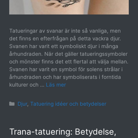
Tatueringar av svanar är inte så vanliga, men
det finns en efterfrågan på detta vackra djur.
Svanen har varit ett symboliskt djur i många
århundraden. När det gäller tatueringssymboler
och mönster finns det ett flertal att välja mellan.
Svanen har varit en symbol för solens strålar i
århundraden och har symboliserats i forntida
kulturer och …
Läs mer
Kategorier
Djur
,
Tatuering idéer och betydelser
Trana-tatuering: Betydelse,