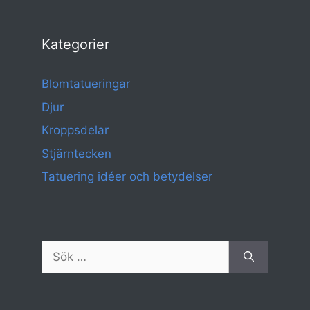
Kategorier
Blomtatueringar
Djur
Kroppsdelar
Stjärntecken
Tatuering idéer och betydelser
Sök
efter: