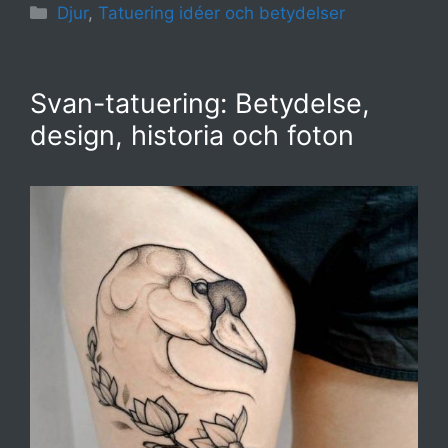
Kategorier
Djur
,
Tatuering idéer och betydelser
Svan-tatuering: Betydelse,
design, historia och foton