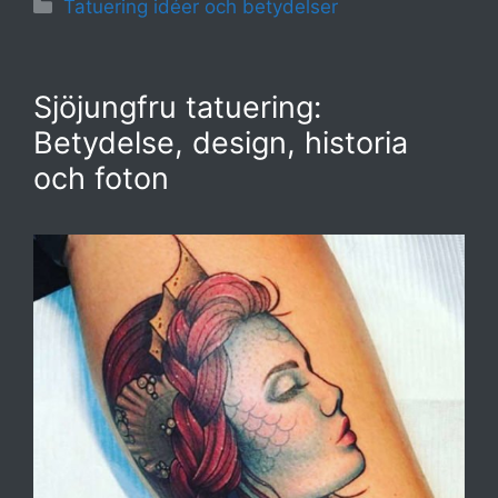
Kategorier
Tatuering idéer och betydelser
Sjöjungfru tatuering:
Betydelse, design, historia
och foton