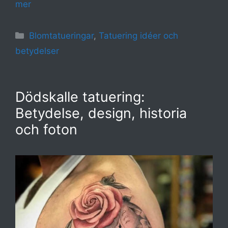
mer
Kategorier
Blomtatueringar
,
Tatuering idéer och
betydelser
Dödskalle tatuering:
Betydelse, design, historia
och foton