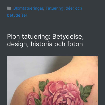
Kategorier
Blomtatueringar
,
Tatuering idéer och
betydelser
Pion tatuering: Betydelse,
design, historia och foton