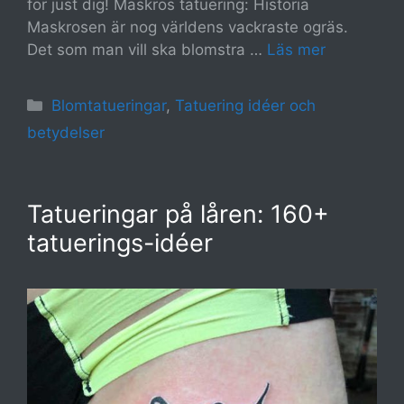
för just dig! Maskros tatuering: Historia
Maskrosen är nog världens vackraste ogräs.
Det som man vill ska blomstra …
Läs mer
Kategorier
Blomtatueringar
,
Tatuering idéer och
betydelser
Tatueringar på låren: 160+
tatuerings-idéer