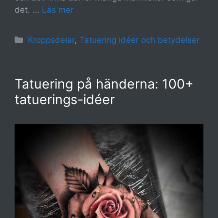
det. …
Läs mer
Kategorier
Kroppsdelar
,
Tatuering idéer och betydelser
Tatuering på händerna: 100+
tatuerings-idéer