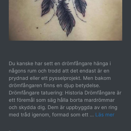
Du kanske har sett en drömfångare hänga i
någons rum och trodd att det endast är en
prydnad eller ett pysselprojekt. Men bakom
drömfångaren finns en djup betydelse.
Drömfångare tatuering: Historia Drömfångare är
ett föremål som säg hålla borta mardrömmar
och skydda dig. Dem är uppbyggda av en ring
med tråd igenom, formad som ett …
Läs mer