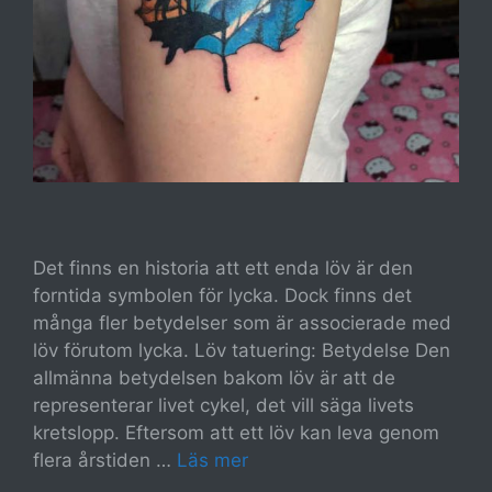
Det finns en historia att ett enda löv är den
forntida symbolen för lycka. Dock finns det
många fler betydelser som är associerade med
löv förutom lycka. Löv tatuering: Betydelse Den
allmänna betydelsen bakom löv är att de
representerar livet cykel, det vill säga livets
kretslopp. Eftersom att ett löv kan leva genom
flera årstiden …
Läs mer