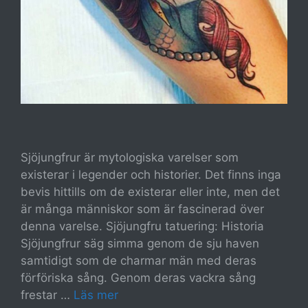
Sjöjungfrur är mytologiska varelser som
existerar i legender och historier. Det finns inga
bevis hittills om de existerar eller inte, men det
är många människor som är fascinerad över
denna varelse. Sjöjungfru tatuering: Historia
Sjöjungfrur säg simma genom de sju haven
samtidigt som de charmar män med deras
förföriska sång. Genom deras vackra sång
frestar …
Läs mer