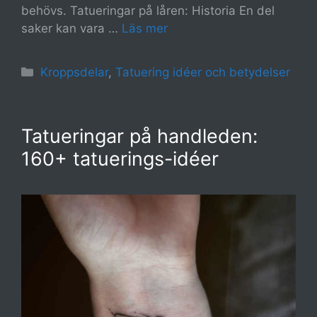
behövs. Tatueringar på låren: Historia En del
saker kan vara …
Läs mer
Kategorier
Kroppsdelar
,
Tatuering idéer och betydelser
Tatueringar på handleden:
160+ tatuerings-idéer