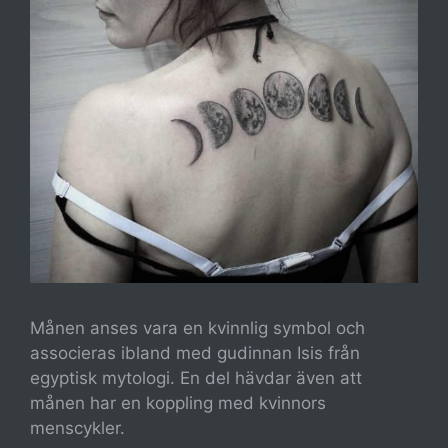
Månen anses vara en kvinnlig symbol och
associeras ibland med gudinnan Isis från
egyptisk mytologi. En del hävdar även att
månen har en koppling med kvinnors
menscykler.