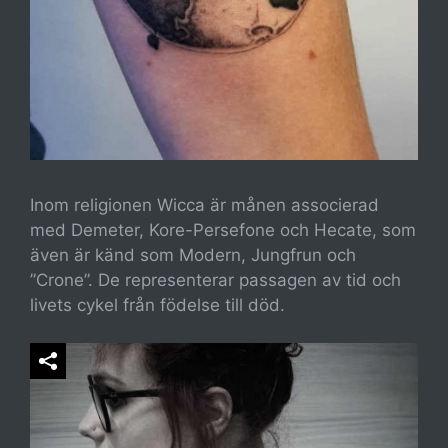
Inom religionen Wicca är månen associerad
med Demeter, Kore-Persefone och Hecate, som
även är känd som Modern, Jungfrun och
”Crone”. De representerar passagen av tid och
livets cykel från födelse till död.