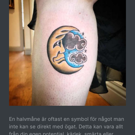
En halvmåne är oftast en symbol för något man
inte kan se direkt med ögat. Detta kan vara allt
från din egen potential, kärlek, smärta eller