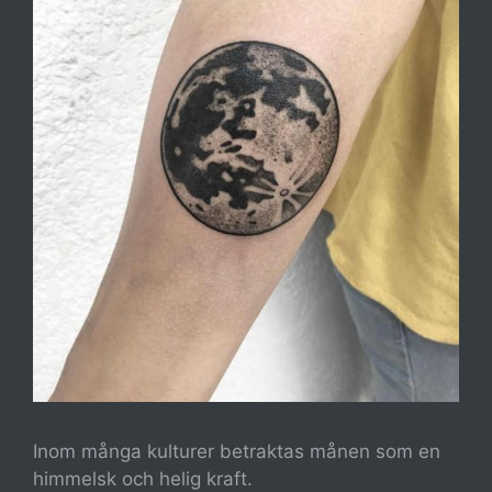
Inom många kulturer betraktas månen som en
himmelsk och helig kraft.