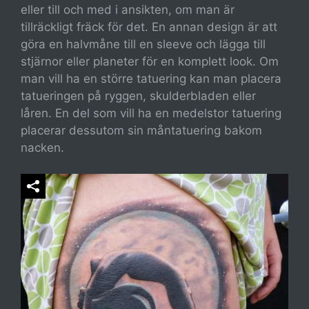
eller till och med i ansikten, om man är
tillräckligt fräck för det. En annan design är att
göra en halvmåne till en sleeve och lägga till
stjärnor eller planeter för en komplett look. Om
man vill ha en större tatuering kan man placera
tatueringen på ryggen, skulderbladen eller
låren. En del som vill ha en medelstor tatuering
placerar dessutom sin måntatuering bakom
nacken.