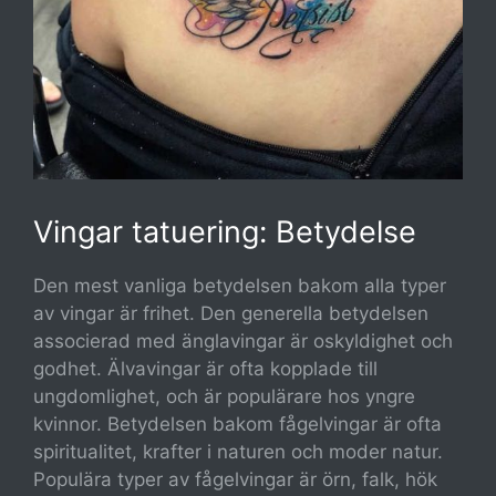
Vingar tatuering: Betydelse
Den mest vanliga betydelsen bakom alla typer
av vingar är frihet. Den generella betydelsen
associerad med änglavingar är oskyldighet och
godhet. Älvavingar är ofta kopplade till
ungdomlighet, och är populärare hos yngre
kvinnor. Betydelsen bakom fågelvingar är ofta
spiritualitet, krafter i naturen och moder natur.
Populära typer av fågelvingar är örn, falk, hök